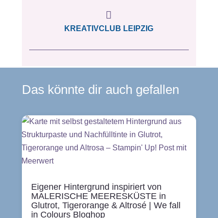

KREATIVCLUB LEIPZIG
Das könnte dir auch gefallen
Eigener Hintergrund inspiriert von
MALERISCHE MEERESKÜSTE in
Glutrot, Tigerorange & Altrosé | We fall
in Colours Bloghop