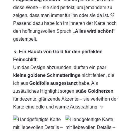
diese Worte – sie sind perfekt, um jemandem zu
zeigen, dass man immer für ihn oder sie da ist. 💛
Passend dazu habe ich im Inneren der Karte noch
den hoffnungsvollen Spruch
„Alles wird schön!“
gestempelt.
🔹
Ein Hauch von Gold für den perfekten
Feinschliff:
Um das Design abzurunden, durften ein paar
kleine goldene Schmetterlinge
nicht fehlen, die
ich aus
Goldfolie ausgestanzt
habe. Als
zusätzliches Highlight sorgen
süße Goldherzen
für dezente, glänzende Akzente – sie verleihen der
Karte eine edle und warme Ausstrahlung. ✨