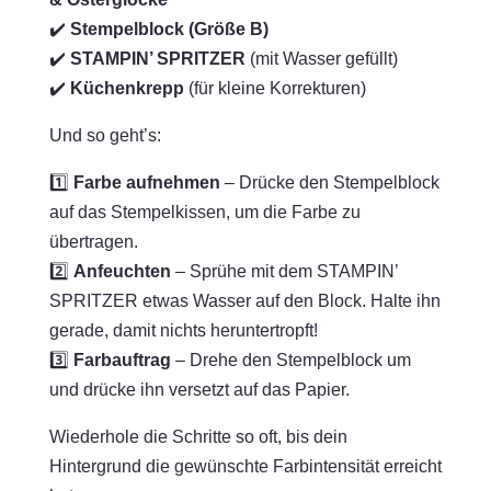
✔️
Stempelblock (Größe B)
✔️
STAMPIN’ SPRITZER
(mit Wasser gefüllt)
✔️
Küchenkrepp
(für kleine Korrekturen)
Und so geht’s:
1️⃣
Farbe aufnehmen
– Drücke den Stempelblock
auf das Stempelkissen, um die Farbe zu
übertragen.
2️⃣
Anfeuchten
– Sprühe mit dem STAMPIN’
SPRITZER etwas Wasser auf den Block. Halte ihn
gerade, damit nichts heruntertropft!
3️⃣
Farbauftrag
– Drehe den Stempelblock um
und drücke ihn versetzt auf das Papier.
Wiederhole die Schritte so oft, bis dein
Hintergrund die gewünschte Farbintensität erreicht