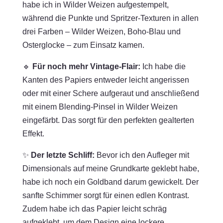
habe ich in Wilder Weizen aufgestempelt,
während die Punkte und Spritzer-Texturen in allen
drei Farben – Wilder Weizen, Boho-Blau und
Osterglocke – zum Einsatz kamen.
🔹
Für noch mehr Vintage-Flair:
Ich habe die
Kanten des Papiers entweder leicht angerissen
oder mit einer Schere aufgeraut und anschließend
mit einem Blending-Pinsel in Wilder Weizen
eingefärbt. Das sorgt für den perfekten gealterten
Effekt.
✨
Der letzte Schliff:
Bevor ich den Aufleger mit
Dimensionals auf meine Grundkarte geklebt habe,
habe ich noch ein Goldband darum gewickelt. Der
sanfte Schimmer sorgt für einen edlen Kontrast.
Zudem habe ich das Papier leicht schräg
aufgeklebt, um dem Design eine lockere,