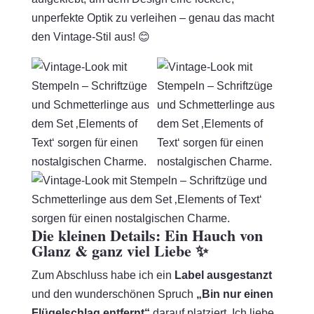
unperfekte Optik zu verleihen – genau das macht
den Vintage-Stil aus! 😊
Die kleinen Details: Ein Hauch von
Glanz & ganz viel Liebe ✨
Zum Abschluss habe ich ein
Label ausgestanzt
und den wunderschönen Spruch
„Bin nur einen
Flügelschlag entfernt“
darauf platziert. Ich liebe