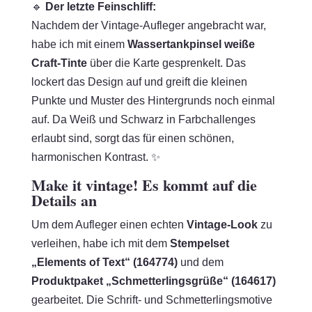
🔹
Der letzte Feinschliff:
Nachdem der Vintage-Aufleger angebracht war,
habe ich mit einem
Wassertankpinsel
weiße
Craft-Tinte
über die Karte gesprenkelt. Das
lockert das Design auf und greift die kleinen
Punkte und Muster des Hintergrunds noch einmal
auf. Da Weiß und Schwarz in Farbchallenges
erlaubt sind, sorgt das für einen schönen,
harmonischen Kontrast. ✨
Make it vintage! Es kommt auf die
Details an
Um dem Aufleger einen echten
Vintage-Look
zu
verleihen, habe ich mit dem
Stempelset
„Elements of Text“ (164774)
und dem
Produktpaket „Schmetterlingsgrüße“ (164617)
gearbeitet. Die Schrift- und Schmetterlingsmotive