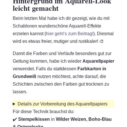
Hintergrund im Aquarell-Look
leicht gemacht
Beim letzten Mal habe ich dir gezeigt, wie du mit
Schablonen wunderschöne Aquarell-Effekte
erzielen kannst (
hier geht’s zum Beitrag!
). Diesmal
wird es etwas freier, mutiger und rustikaler! 🎨
Damit die Farben und Verläufe besonders gut zur
Geltung kommen, habe ich wieder
Aquarellpapier
verwendet. Falls du stattdessen
Farbkarton in
Grundweiß
nutzen möchtest, achte darauf, die
Schichten zwischen den Farben gut trocknen zu
lassen.
Details zur Vorbereitung des Aquarellpapiers
Für diese Technik brauchst du:
✔️
Stempelkissen
in
Wilder Weizen, Boho-Blau
& Osterglocke