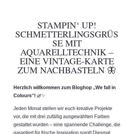
STAMPIN‘ UP!
SCHMETTERLINGSGRÜSS
E MIT A
QUARELLTECHNIK – E
INE VINTAGE-KARTE Z
UM NACHBASTELN 🦋
Herzlich willkommen zum Bloghop „We fall in
Colours“!
🌿✨
Jeden Monat stellen wir euch kreative Projekte
vor, die mit drei zufällig ausgewählten Farben
gestaltet wurden – eine spannende Challenge, die
garantiert für frische Inspiration sorgt! Diesmal