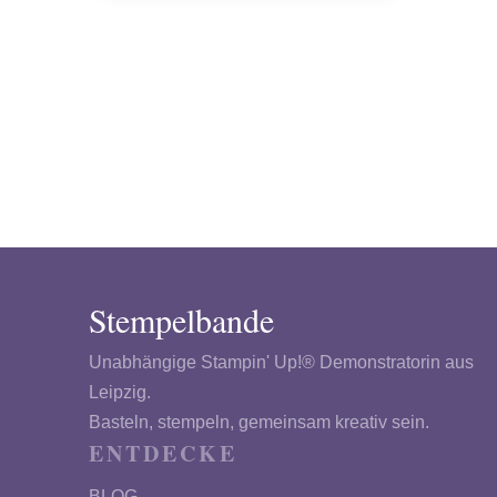
Stempelbande
Unabhängige Stampin' Up!® Demonstratorin aus
Leipzig.
Basteln, stempeln, gemeinsam kreativ sein.
ENTDECKE
BLOG