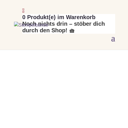
0
0
Produkt(e) im Warenkorb
Noch nichts drin – stöber dich
durch den Shop! 🧺