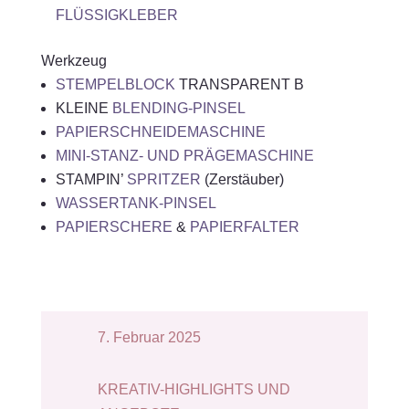
FLÜSSIGKLEBER
Werkzeug
STEMPELBLOCK
TRANSPARENT B
KLEINE
BLENDING-PINSEL
PAPIERSCHNEIDEMASCHINE
MINI-STANZ- UND PRÄGEMASCHINE
STAMPIN’
SPRITZER
(Zerstäuber)
WASSERTANK-PINSEL
PAPIERSCHERE
&
PAPIERFALTER
7. Februar 2025
KREATIV-HIGHLIGHTS UND