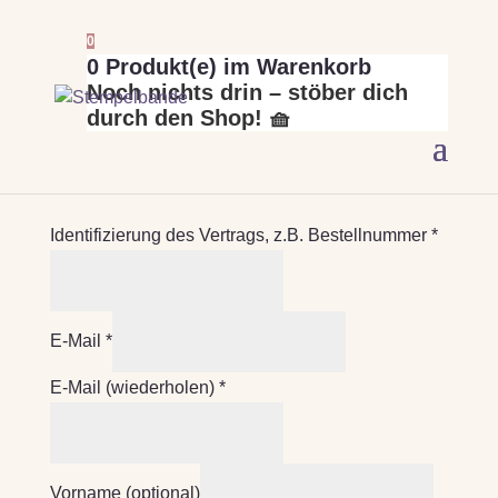
0
0
Produkt(e) im Warenkorb
Noch nichts drin – stöber dich
durch den Shop! 🧺
Vertrag widerrufen
Identifizierung des Vertrags, z.B. Bestellnummer
*
E-Mail
*
E-Mail (wiederholen)
*
Vorname
(optional)