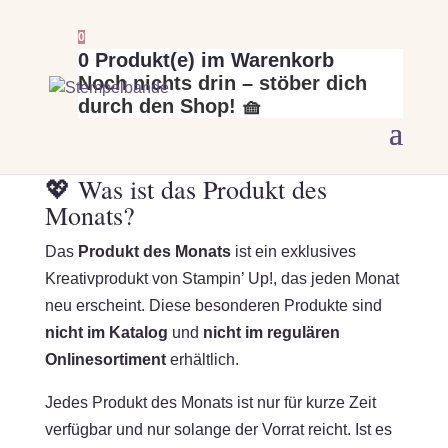
0
0
Produkt(e) im Warenkorb
Noch nichts drin – stöber dich
durch den Shop! 🧺
💖 Was ist das Produkt des
Monats?
Das
Produkt des Monats
ist ein exklusives
Kreativprodukt von Stampin’ Up!, das jeden Monat
neu erscheint. Diese besonderen Produkte sind
nicht im Katalog
und
nicht im regulären
Onlinesortiment
erhältlich.
Jedes Produkt des Monats ist nur für kurze Zeit
verfügbar und nur solange der Vorrat reicht. Ist es