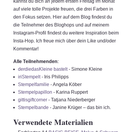
kannst du dich an jedem ersten Freitag im Monat
auf viele tolle Projekte freuen, die drei Farben in
den Fokus setzen. Hier auf dem Blog findest du
die Teilnehmer des Bloghops und auf meinem
Instagram-Profil findest du weitere Inspiration beim
Insta-Hop. Ich freue mich über dein Like und/oder
Kommentar!
Alle Teilnehmenden
:
derdiedasKleine bastelt
- Simone Kleine
iriStempelt
- Iris Philipps
Stempelfamilie
- Angela Köber
Stempelpapillon
- Karina Ruppert
gittisgiftcorner
- Tatjana Niederberger
Stempelbande
- Janine Krüger – das bin ich.
Verwendete Materialien