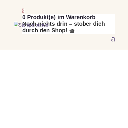
0
0
Produkt(e) im Warenkorb
Noch nichts drin – stöber dich
durch den Shop! 🧺