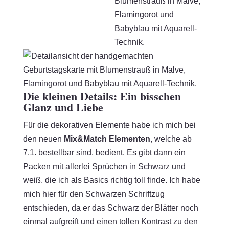
Die kleinen Details: Ein bisschen
Glanz und Liebe
Für die dekorativen Elemente habe ich mich bei
den neuen
Mix&Match Elementen
, welche ab
7.1. bestellbar sind, bedient. Es gibt dann ein
Packen mit allerlei Sprüchen in Schwarz und
weiß, die ich als Basics richtig toll finde. Ich habe
mich hier für den Schwarzen Schriftzug
entschieden, da er das Schwarz der Blätter noch
einmal aufgreift und einen tollen Kontrast zu den