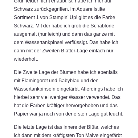
Grün leider nicht erlaubt ist, habe ich hier auf
Schwarz zurückgegriffen. Im Aquarellstifte
Sortiment 1 von Stampin' Up! gibt es die Farbe
Schwarz. Mit der habe ich grob die Schablone
ausgemalt (nur leicht) und dann das ganze mit
dem Wassertankpinsel verflüssigt. Das habe ich
dann mit der Zweiten Blätter-Lage einfach nur
wiederholt.
Die Zweite Lage der Blumen habe ich ebenfalls
mit Flamingorot und Babyblau und den
Wassertankpinseln eingefärbt. Allerdings habe ich
hierbei sehr viel weniger Wasser verwendet. Das
hat die Farben kräftiger hervorgehoben und das
Papier war ja noch von der ersten Lage gut feucht.
Die letzte Lage ist das Innere der Blüte, welches
ich dann mit dem kräftigsten Ton Malve eingefärbt