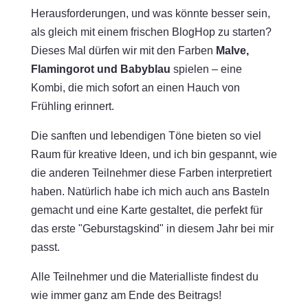
Herausforderungen, und was könnte besser sein,
als gleich mit einem frischen BlogHop zu starten?
Dieses Mal dürfen wir mit den Farben
Malve,
Flamingorot und Babyblau
spielen – eine
Kombi, die mich sofort an einen Hauch von
Frühling erinnert.
Die sanften und lebendigen Töne bieten so viel
Raum für kreative Ideen, und ich bin gespannt, wie
die anderen Teilnehmer diese Farben interpretiert
haben. Natürlich habe ich mich auch ans Basteln
gemacht und eine Karte gestaltet, die perfekt für
das erste "Geburstagskind" in diesem Jahr bei mir
passt.
Alle Teilnehmer und die Materialliste findest du
wie immer ganz am Ende des Beitrags!