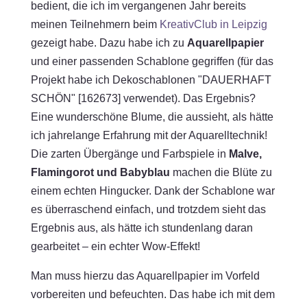
bedient, die ich im vergangenen Jahr bereits
meinen Teilnehmern beim
KreativClub in Leipzig
gezeigt habe. Dazu habe ich zu
Aquarellpapier
und einer passenden Schablone gegriffen (für das
Projekt habe ich Dekoschablonen "DAUERHAFT
SCHÖN" [162673] verwendet). Das Ergebnis?
Eine wunderschöne Blume, die aussieht, als hätte
ich jahrelange Erfahrung mit der Aquarelltechnik!
Die zarten Übergänge und Farbspiele in
Malve,
Flamingorot und Babyblau
machen die Blüte zu
einem echten Hingucker. Dank der Schablone war
es überraschend einfach, und trotzdem sieht das
Ergebnis aus, als hätte ich stundenlang daran
gearbeitet – ein echter Wow-Effekt!
Man muss hierzu das Aquarellpapier im Vorfeld
vorbereiten und befeuchten. Das habe ich mit dem