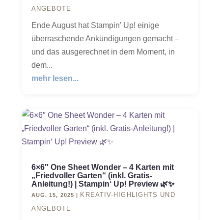
ANGEBOTE
Ende August hat Stampin’ Up! einige
überraschende Ankündigungen gemacht –
und das ausgerechnet in dem Moment, in
dem...
mehr lesen...
6×6″ One Sheet Wonder – 4 Karten mit
„Friedvoller Garten“ (inkl. Gratis-
Anleitung!) | Stampin‘ Up! Preview 🌿✨
KREATIV-HIGHLIGHTS UND
AUG. 15, 2025
|
ANGEBOTE