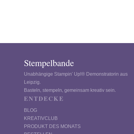
Stempelbande
Unabhängige Stampin' Up!® Demonstratorin aus
Leipzig.
Basteln, stempeln, gemeinsam kreativ sein.
ENTDECKE
BLOG
KREATIVCLUB
PRODUKT DES MONATS