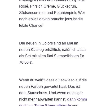
Rosé, Pfirsich Creme, Glücksgrün,
Südseesommer und Petunienpink. Wer
noch etwas davon braucht: jetzt ist die
letzte Chance!
Die neuen In Colors sind ab Mai im
neuen Katalog erhältlich, natürlich auch
als Set mit allen fünf Stempelkissen für
76,50 €
.
Wenn du weißt, dass du sowieso auf die
neuen Farben gewartet hast: Das ist
dein Startschuss. Und wenn du es gar
nicht mehr abwarten kannst,
dann komm
doch ins
Team Stempelbande
und