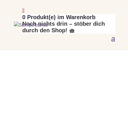
0
0
Produkt(e) im Warenkorb
Noch nichts drin – stöber dich
durch den Shop! 🧺