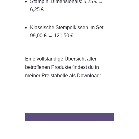
Stampin' Dimensionals: 5,25 € →
6,25 €
Klassische Stempelkissen im Set:
99,00 € → 121,50 €
Eine vollständige Übersicht aller
betroffenen Produkte findest du in
meiner Preistabelle als Download:
PDF herunterladen