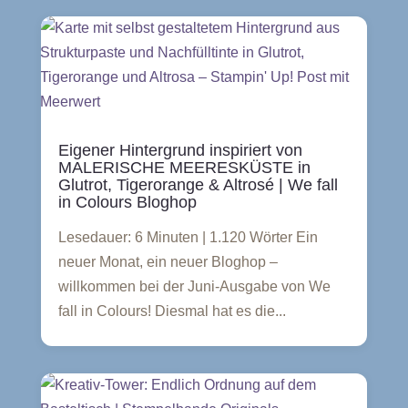
Eigener Hintergrund inspiriert von
MALERISCHE MEERESKÜSTE in
Glutrot, Tigerorange & Altrosé | We fall
in Colours Bloghop
Lesedauer: 6 Minuten | 1.120 Wörter Ein
neuer Monat, ein neuer Bloghop –
willkommen bei der Juni-Ausgabe von We
fall in Colours! Diesmal hat es die...