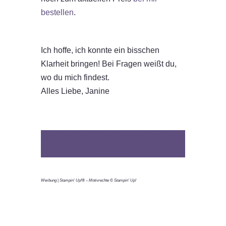
bestellen
.
Ich hoffe, ich konnte ein bisschen
Klarheit bringen! Bei Fragen weißt du,
wo du mich findest.
Alles Liebe, Janine
Hier noch einmal der schnelle Link zum
Onlineshop!
Werbung | Stampin' Up!® – Motivrechte © Stampin' Up!