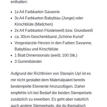
enthalten:
1x A4 Farbkarton Savanne
3x A4 Farbkarton Babyblau (Junge) oder
Kirschblüte (Mädchen)
2x A4 Farbkarton Flüsterweiß bzw. Grundweiß
ca. 30cm Geschenkband „Schöne Kunst“
Vorgestanzte Herzen in den Farben Savanne,
Babyblau und Kirschblüte
1 Blatt Dimensionals (weiß; 100 Stk.)
3 Gummibänder
Aufgrund der Richtlinien von Stampin Up! ist es
mir nicht gestattet dem Materialpaket bereits
bestempelte Elemente hinzuzufügen. Daher
empfehle ich bei Bedarf die beiden Stempelsets
zusätzlich zu erwerben. Es geht aber natürlich
auch andere Stempelsets, die du thematisch