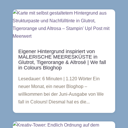
Eigener Hintergrund inspiriert von
MALERISCHE MEERESKÜSTE in
Glutrot, Tigerorange & Altrosé | We fall
in Colours Bloghop
Lesedauer: 6 Minuten | 1.120 Wörter Ein
neuer Monat, ein neuer Bloghop –
willkommen bei der Juni-Ausgabe von We
fall in Colours! Diesmal hat es die...