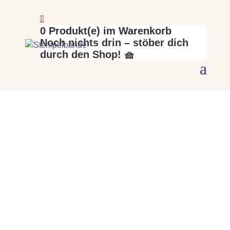
0
0
Produkt(e) im Warenkorb
Noch nichts drin – stöber dich
durch den Shop! 🧺