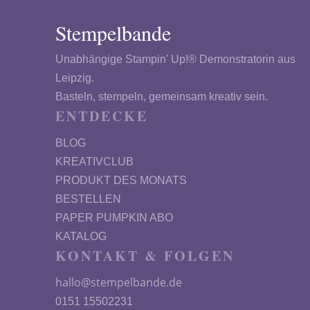
Stempelbande
Unabhängige Stampin' Up!® Demonstratorin aus
Leipzig.
Basteln, stempeln, gemeinsam kreativ sein.
ENTDECKE
BLOG
KREATIVCLUB
PRODUKT DES MONATS
BESTELLEN
PAPER PUMPKIN ABO
KATALOG
KONTAKT & FOLGEN
hallo@stempelbande.de
0151 15502231