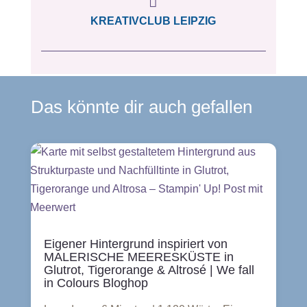

KREATIVCLUB LEIPZIG
Das könnte dir auch gefallen
Eigener Hintergrund inspiriert von
MALERISCHE MEERESKÜSTE in
Glutrot, Tigerorange & Altrosé | We fall
in Colours Bloghop