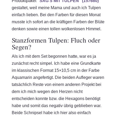
Produktpaket
"SAG’S MIT TULPEN" (157680)
gestaltet, weil meine Mama und auch ich Tulpen
einfach lieben. Bei den Farben für diesen Monat
musste ich sofort an die kräftigen Farben der Blüte
denken sowie einen tollen wolkenlosen Himmel.
Stanzformen Tulpen: Fluch oder
Segen?
Als ich mit dem Set begonnen hatte, war es ja
zunächst recht simpel. Ich habe eine Grundkarte
im klassischen Format 15×10,5 cm in der Farbe
Aquamarin angefertigt. Die beiden Aufleger waren
tatsächlich Reste von einem anderen Projekt bei
dem ich mich wegen den Herzen nicht
entscheiden konnte bzw. die Hexagons benötigt
habe und somit das negativ übrig geblieben war.
Beide Schnipsel habe ich hier also einfach