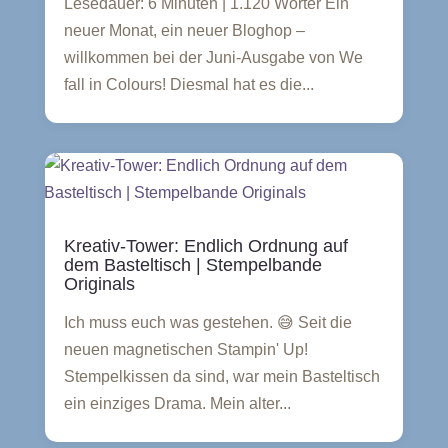
Lesedauer: 6 Minuten | 1.120 Wörter Ein
neuer Monat, ein neuer Bloghop –
willkommen bei der Juni-Ausgabe von We
fall in Colours! Diesmal hat es die...
Kreativ-Tower: Endlich Ordnung auf
dem Basteltisch | Stempelbande
Originals
Ich muss euch was gestehen. 😅 Seit die
neuen magnetischen Stampin' Up!
Stempelkissen da sind, war mein Basteltisch
ein einziges Drama. Mein alter...