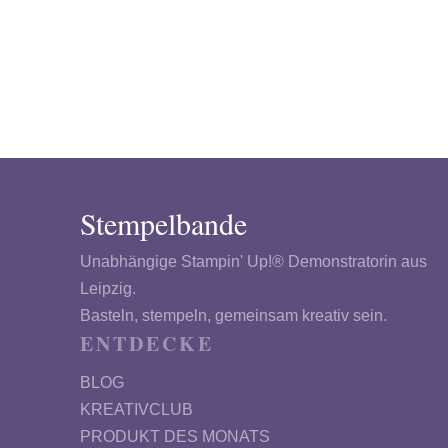
Stempelbande
Unabhängige Stampin' Up!® Demonstratorin aus
Leipzig.
Basteln, stempeln, gemeinsam kreativ sein.
ENTDECKE
BLOG
KREATIVCLUB
PRODUKT DES MONATS