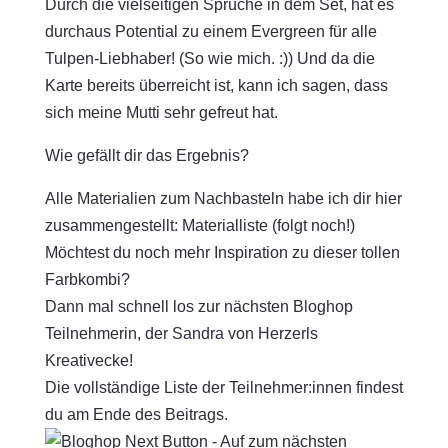
Durch die vielseitigen Sprüche in dem Set, hat es
durchaus Potential zu einem Evergreen für alle
Tulpen-Liebhaber! (So wie mich. :)) Und da die
Karte bereits überreicht ist, kann ich sagen, dass
sich meine Mutti sehr gefreut hat.
Wie gefällt dir das Ergebnis?
Alle Materialien zum Nachbasteln habe ich dir hier
zusammengestellt: Materialliste (folgt noch!)
Möchtest du noch mehr Inspiration zu dieser tollen
Farbkombi?
Dann mal schnell los zur nächsten Bloghop
Teilnehmerin, der
Sandra von
Herzerls
Kreativecke!
Die vollständige Liste der Teilnehmer:innen findest
du am Ende des Beitrags.