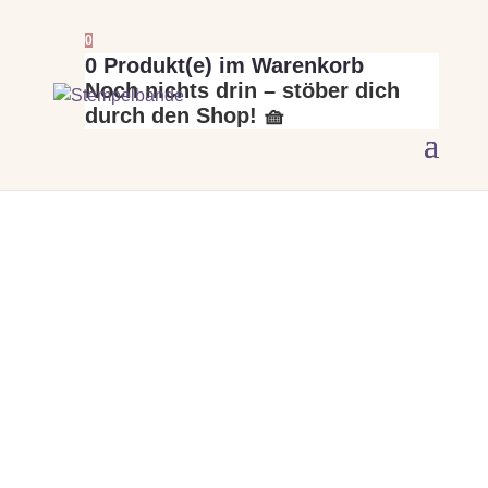
0
0
Produkt(e) im Warenkorb
Noch nichts drin – stöber dich
durch den Shop! 🧺