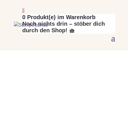
0
0
Produkt(e) im Warenkorb
Noch nichts drin – stöber dich
durch den Shop! 🧺