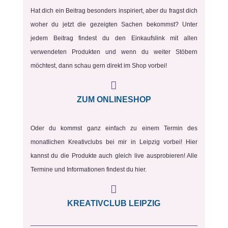
Hat dich ein Beitrag besonders inspiriert, aber du fragst dich
woher du jetzt die gezeigten Sachen bekommst? Unter
jedem Beitrag findest du den Einkaufslink mit allen
verwendeten Produkten und wenn du weiter Stöbern
möchtest, dann schau gern direkt im Shop vorbei!

ZUM ONLINESHOP
Oder du kommst ganz einfach zu einem Termin des
monatlichen Kreativclubs bei mir in Leipzig vorbei! Hier
kannst du die Produkte auch gleich live ausprobieren! Alle
Termine und Informationen findest du hier.

KREATIVCLUB LEIPZIG