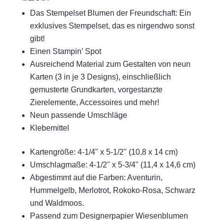
Das Stempelset Blumen der Freundschaft: Ein
exklusives Stempelset, das es nirgendwo sonst
gibt!
Einen Stampin’ Spot
Ausreichend Material zum Gestalten von neun
Karten (3 in je 3 Designs), einschließlich
gemusterte Grundkarten, vorgestanzte
Zierelemente, Accessoires und mehr!
Neun passende Umschläge
Klebemittel
Kartengröße: 4-1/4" x 5-1/2" (10,8 x 14 cm)
Umschlagmaße: 4-1/2" x 5-3/4" (11,4 x 14,6 cm)
Abgestimmt auf die Farben: Aventurin,
Hummelgelb, Merlotrot, Rokoko-Rosa, Schwarz
und Waldmoos.
Passend zum Designerpapier Wiesenblumen