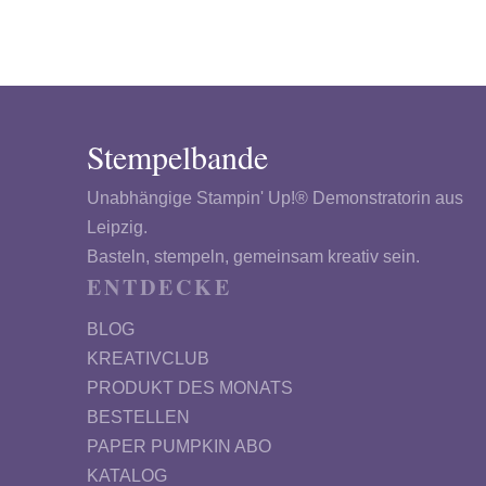
Stempelbande
Unabhängige Stampin' Up!® Demonstratorin aus
Leipzig.
Basteln, stempeln, gemeinsam kreativ sein.
ENTDECKE
BLOG
KREATIVCLUB
PRODUKT DES MONATS
BESTELLEN
PAPER PUMPKIN ABO
KATALOG