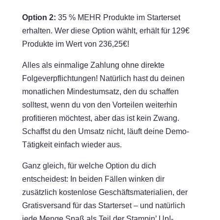
Option 2:
35 % MEHR Produkte im Starterset
erhalten. Wer diese Option wählt, erhält für 129€
Produkte im Wert von 236,25€!
Alles als einmalige Zahlung ohne direkte
Folgeverpflichtungen! Natürlich hast du deinen
monatlichen Mindestumsatz, den du schaffen
solltest, wenn du von den Vorteilen weiterhin
profitieren möchtest, aber das ist kein Zwang.
Schaffst du den Umsatz nicht, läuft deine Demo-
Tätigkeit einfach wieder aus.
Ganz gleich, für welche Option du dich
entscheidest: In beiden Fällen winken dir
zusätzlich kostenlose Geschäftsmaterialien, der
Gratisversand für das Starterset – und natürlich
jede Menge Spaß als Teil der Stampin’ Up!-