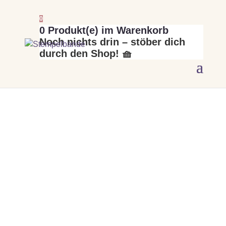
0
0
Produkt(e) im Warenkorb
Noch nichts drin – stöber dich
durch den Shop! 🧺