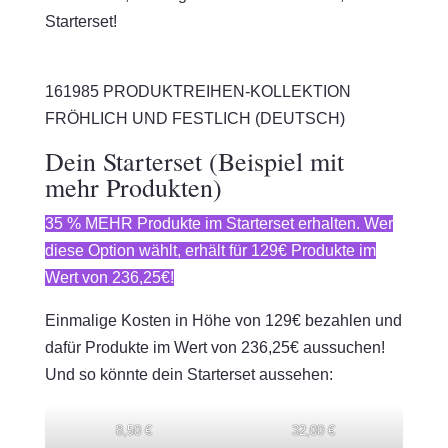
Starterset!
161985 PRODUKTREIHEN-KOLLEKTION
FRÖHLICH UND FESTLICH (DEUTSCH)
Dein Starterset (Beispiel mit
mehr Produkten)
35 % MEHR Produkte im Starterset erhalten. Wer
diese Option wählt, erhält für 129€ Produkte im
Wert von 236,25€!
Einmalige Kosten in Höhe von 129€ bezahlen und
dafür Produkte im Wert von 236,25€ aussuchen!
Und so könnte dein Starterset aussehen:
8,50 €
32,00 €