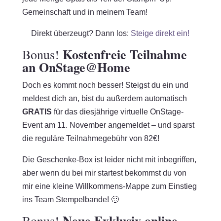
Gemeinschaft und in meinem Team!
Direkt überzeugt? Dann los:
Steige direkt ein!
Kostenfreie Teilnahme
Bonus!
an OnStage@Home
Doch es kommt noch besser! Steigst du ein und
meldest dich an, bist du außerdem automatisch
GRATIS
für das diesjährige virtuelle OnStage-
Event am 11. November angemeldet – und sparst
die reguläre Teilnahmegebühr von 82€!
Die Geschenke-Box ist leider nicht mit inbegriffen,
aber wenn du bei mir startest bekommst du von
mir eine kleine Willkommens-Mappe zum Einstieg
ins Team Stempelbande! 🙂
Neue Exklusiv online-
Bonus!