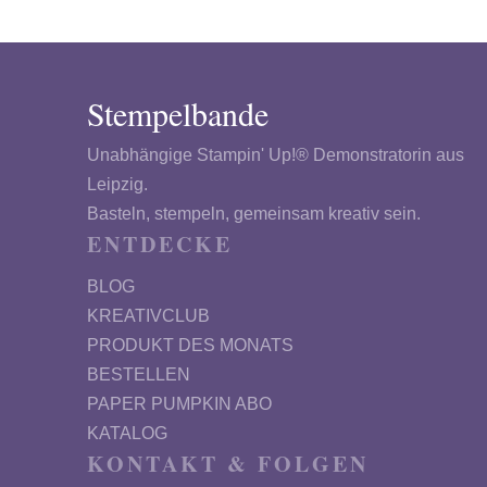
Stempelbande
Unabhängige Stampin' Up!® Demonstratorin aus
Leipzig.
Basteln, stempeln, gemeinsam kreativ sein.
ENTDECKE
BLOG
KREATIVCLUB
PRODUKT DES MONATS
BESTELLEN
PAPER PUMPKIN ABO
KATALOG
KONTAKT & FOLGEN