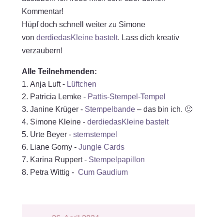
Kommentar!
Hüpf doch schnell weiter zu Simone
von
derdiedasKleine bastelt
. Lass dich kreativ
verzaubern!
Alle Teilnehmenden:
Anja Luft -
Lüftchen
Patricia Lemke -
Pattis-Stempel-Tempel
Janine Krüger -
Stempelbande
– das bin ich. 🙂
Simone Kleine -
derdiedasKleine bastelt
Urte Beyer -
sternstempel
Liane Gorny -
Jungle Cards
Karina Ruppert -
Stempelpapillon
Petra Wittig -
Cum Gaudium