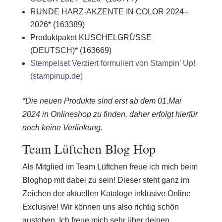
RUNDE HARZ-AKZENTE IN COLOR 2024–
2026* (163389)
Produktpaket KUSCHELGRÜSSE
(DEUTSCH)* (163669)
Stempelset Verziert formuliert von Stampin’ Up!
(stampinup.de)
*Die neuen Produkte sind erst ab dem 01.Mai
2024 in Onlineshop zu finden, daher erfolgt hierfür
noch keine Verlinkung.
Team Lüftchen Blog Hop
Als Mitglied im Team Lüftchen freue ich mich beim
Bloghop mit dabei zu sein! Dieser steht ganz im
Zeichen der aktuellen Kataloge inklusive Online
Exclusive! Wir können uns also richtig schön
austoben. Ich freue mich sehr über deinen