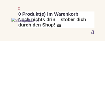
0
0
Produkt(e) im Warenkorb
Noch nichts drin – stöber dich
durch den Shop! 🧺