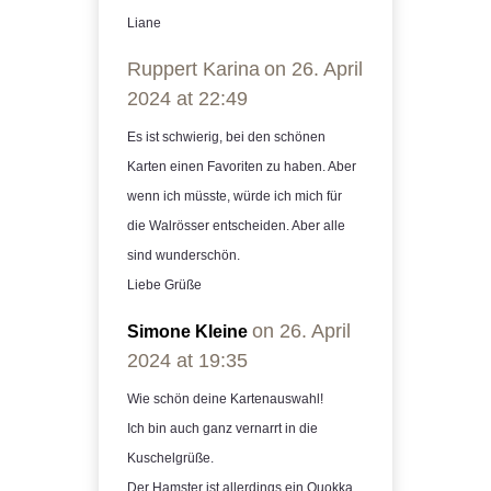
Liane
Ruppert Karina
on 26. April
2024 at 22:49
Es ist schwierig, bei den schönen
Karten einen Favoriten zu haben. Aber
wenn ich müsste, würde ich mich für
die Walrösser entscheiden. Aber alle
sind wunderschön.
Liebe Grüße
on 26. April
Simone Kleine
2024 at 19:35
Wie schön deine Kartenauswahl!
Ich bin auch ganz vernarrt in die
Kuschelgrüße.
Der Hamster ist allerdings ein Quokka