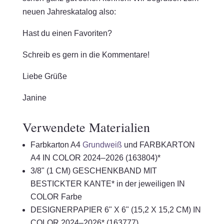
neuen Jahreskatalog also:
Hast du einen Favoriten?
Schreib es gern in die Kommentare!
Liebe Grüße
Janine
Verwendete Materialien
Farbkarton A4
Grundweiß
und FARBKARTON
A4 IN COLOR 2024–2026 (163804)*
3/8" (1 CM) GESCHENKBAND MIT
BESTICKTER KANTE* in der jeweiligen IN
COLOR Farbe
DESIGNERPAPIER 6" X 6" (15,2 X 15,2 CM) IN
COLOR 2024–2026* (163777)