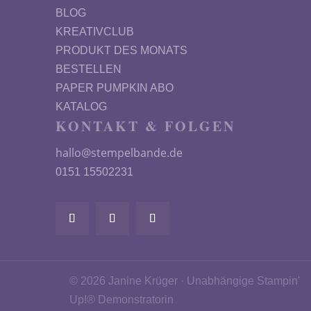
BLOG
KREATIVCLUB
PRODUKT DES MONATS
BESTELLEN
PAPER PUMPKIN ABO
KATALOG
KONTAKT & FOLGEN
hallo@stempelbande.de
0151 15502231
© 2026 Janine Krüger · Unabhängige Stampin'
Up!® Demonstratorin