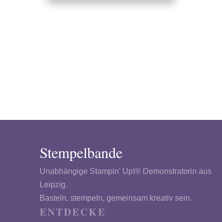
Stempelbande
Unabhängige Stampin' Up!® Demonstratorin aus
Leipzig.
Basteln, stempeln, gemeinsam kreativ sein.
ENTDECKE