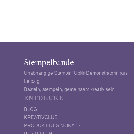
Stempelbande
Unabhängige Stampin' Up!® Demonstratorin aus
Leipzig.
Basteln, stempeln, gemeinsam kreativ sein.
ENTDECKE
BLOG
KREATIVCLUB
PRODUKT DES MONATS
BESTELLEN