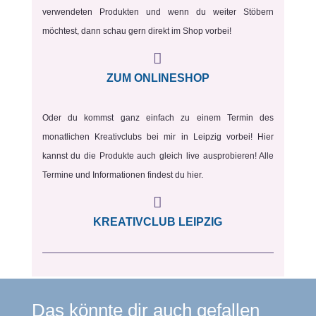
verwendeten Produkten und wenn du weiter Stöbern
möchtest, dann schau gern direkt im Shop vorbei!

ZUM ONLINESHOP
Oder du kommst ganz einfach zu einem Termin des
monatlichen Kreativclubs bei mir in Leipzig vorbei! Hier
kannst du die Produkte auch gleich live ausprobieren! Alle
Termine und Informationen findest du hier.

KREATIVCLUB LEIPZIG
Das könnte dir auch gefallen