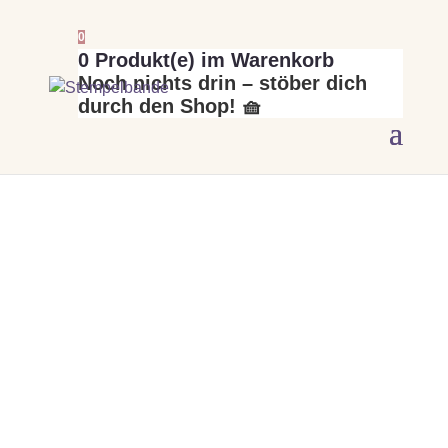
0
0
Produkt(e) im Warenkorb
Noch nichts drin – stöber dich
durch den Shop! 🧺