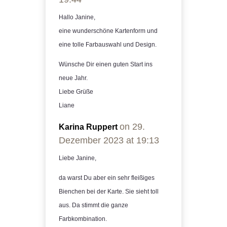
Hallo Janine,
eine wunderschöne Kartenform und
eine tolle Farbauswahl und Design.
Wünsche Dir einen guten Start ins
neue Jahr.
Liebe Grüße
Liane
on 29.
Karina Ruppert
Dezember 2023 at 19:13
Liebe Janine,
da warst Du aber ein sehr fleißiges
Bienchen bei der Karte. Sie sieht toll
aus. Da stimmt die ganze
Farbkombination.