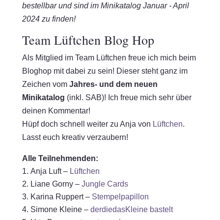
bestellbar und sind im Minikatalog Januar - April
2024 zu finden!
Team Lüftchen Blog Hop
Als Mitglied im Team Lüftchen freue ich mich beim
Bloghop mit dabei zu sein! Dieser steht ganz im
Zeichen vom
Jahres- und dem neuen
Minikatalog
(inkl. SAB)! Ich freue mich sehr über
deinen Kommentar!
Hüpf doch schnell weiter zu Anja von
Lüftchen
.
Lasst euch kreativ verzaubern!
Alle Teilnehmenden:
Anja Luft –
Lüftchen
Liane Gorny –
Jungle Cards
Karina Ruppert –
Stempelpapillon
Simone Kleine –
derdiedasKleine bastelt