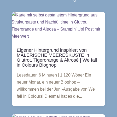
Eigener Hintergrund inspiriert von
MALERISCHE MEERESKÜSTE in
Glutrot, Tigerorange & Altrosé | We fall
in Colours Bloghop
Lesedauer: 6 Minuten | 1.120 Wörter Ein
neuer Monat, ein neuer Bloghop –
willkommen bei der Juni-Ausgabe von We
fall in Colours! Diesmal hat es die...