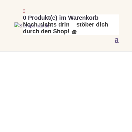
0
0
Produkt(e) im Warenkorb
Noch nichts drin – stöber dich
durch den Shop! 🧺