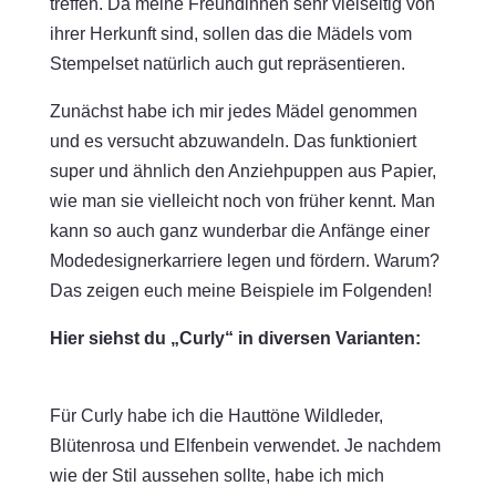
treffen. Da meine Freundinnen sehr vielseitig von
ihrer Herkunft sind, sollen das die Mädels vom
Stempelset natürlich auch gut repräsentieren.
Zunächst habe ich mir jedes Mädel genommen
und es versucht abzuwandeln. Das funktioniert
super und ähnlich den Anziehpuppen aus Papier,
wie man sie vielleicht noch von früher kennt. Man
kann so auch ganz wunderbar die Anfänge einer
Modedesignerkarriere legen und fördern. Warum?
Das zeigen euch meine Beispiele im Folgenden!
Hier siehst du „Curly“ in diversen Varianten:
Für Curly habe ich die Hauttöne Wildleder,
Blütenrosa und Elfenbein verwendet. Je nachdem
wie der Stil aussehen sollte, habe ich mich