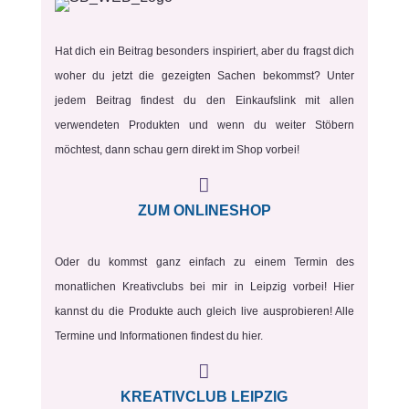
Hat dich ein Beitrag besonders inspiriert, aber du fragst dich
woher du jetzt die gezeigten Sachen bekommst? Unter
jedem Beitrag findest du den Einkaufslink mit allen
verwendeten Produkten und wenn du weiter Stöbern
möchtest, dann schau gern direkt im Shop vorbei!

ZUM ONLINESHOP
Oder du kommst ganz einfach zu einem Termin des
monatlichen Kreativclubs bei mir in Leipzig vorbei! Hier
kannst du die Produkte auch gleich live ausprobieren! Alle
Termine und Informationen findest du hier.

KREATIVCLUB LEIPZIG