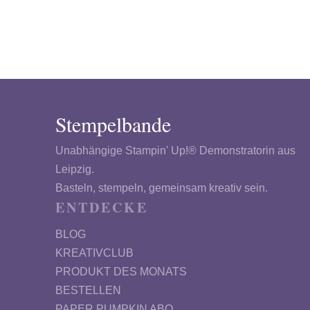
Stempelbande
Unabhängige Stampin' Up!® Demonstratorin aus
Leipzig.
Basteln, stempeln, gemeinsam kreativ sein.
ENTDECKE
BLOG
KREATIVCLUB
PRODUKT DES MONATS
BESTELLEN
PAPER PUMPKIN ABO