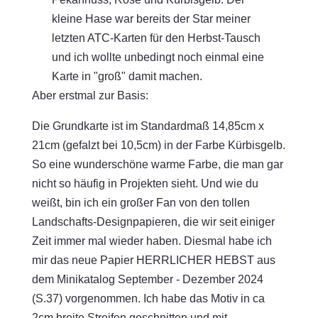
kleine Hase war bereits der Star meiner
letzten ATC-Karten für den Herbst-Tausch
und ich wollte unbedingt noch einmal eine
Karte in "groß" damit machen.
Aber erstmal zur Basis:
Die Grundkarte ist im Standardmaß 14,85cm x
21cm (gefalzt bei 10,5cm) in der Farbe Kürbisgelb.
So eine wunderschöne warme Farbe, die man gar
nicht so häufig in Projekten sieht. Und wie du
weißt, bin ich ein großer Fan von den tollen
Landschafts-Designpapieren, die wir seit einiger
Zeit immer mal wieder haben. Diesmal habe ich
mir das neue Papier HERRLICHER HEBST aus
dem Minikatalog September - Dezember 2024
(S.37) vorgenommen. Ich habe das Motiv in ca
2cm breite Streifen geschnitten und mit