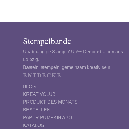
Stempelbande
Unabhängige Stampin' Up!® Demonstratorin aus
Leipzig.
Basteln, stempeln, gemeinsam kreativ sein.
ENTDECKE
BLOG
KREATIVCLUB
PRODUKT DES MONATS
BESTELLEN
PAPER PUMPKIN ABO
KATALOG