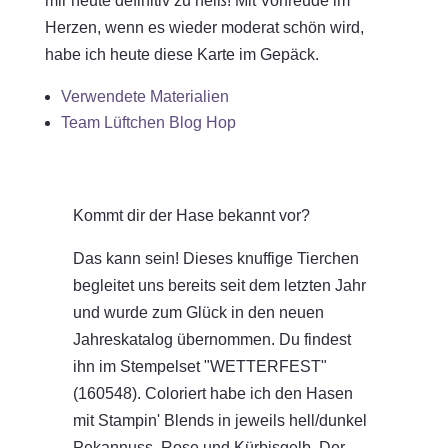
mir heute definitiv zu heiß! Mit Vorfreude im
Herzen, wenn es wieder moderat schön wird,
habe ich heute diese Karte im Gepäck.
Verwendete Materialien
Team Lüftchen Blog Hop
Kommt dir der Hase bekannt vor?
Das kann sein! Dieses knuffige Tierchen
begleitet uns bereits seit dem letzten Jahr
und wurde zum Glück in den neuen
Jahreskatalog übernommen. Du findest
ihn im Stempelset "WETTERFEST"
(160548). Coloriert habe ich den Hasen
mit Stampin' Blends in jeweils hell/dunkel
Pekannuss, Rose und Kürbisgelb. Der