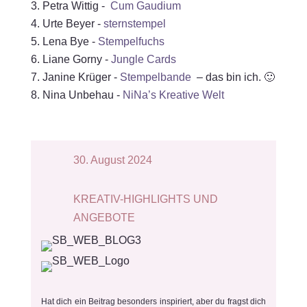
Petra Wittig -
Cum Gaudium
Urte Beyer -
sternstempel
Lena Bye -
Stempelfuchs
Liane Gorny -
Jungle Cards
Janine Krüger -
Stempelbande
– das bin ich. 🙂
Nina Unbehau -
NiNa’s Kreative Welt
30. August 2024
KREATIV-HIGHLIGHTS UND
ANGEBOTE
Hat dich ein Beitrag besonders inspiriert, aber du fragst dich