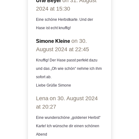
on 31. August
Urte Beyer
2024 at 15:30
Eine schöne Herbstkarte. Und der
Hase ist echt knuffig!
on 30.
Simone Kleine
August 2024 at 22:45
Knuffig! Der Hase passt perfekt dazu
und das „Oh wie schön“ nehme ich ihm
sofort ab.
Liebe Grüße Simone
Lena
on 30. August 2024
at 20:27
Eine wunderschöne „goldener Herbst“
Karte! Ich wünsche dir einen schönen
Abend