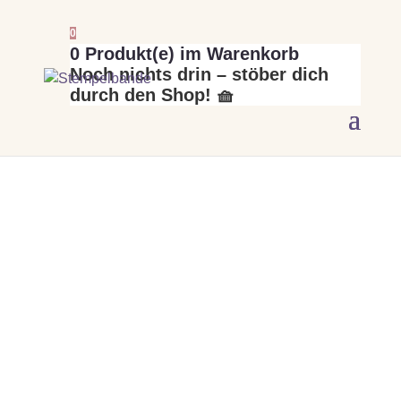
0
0
Produkt(e) im Warenkorb
Noch nichts drin – stöber dich
durch den Shop! 🧺