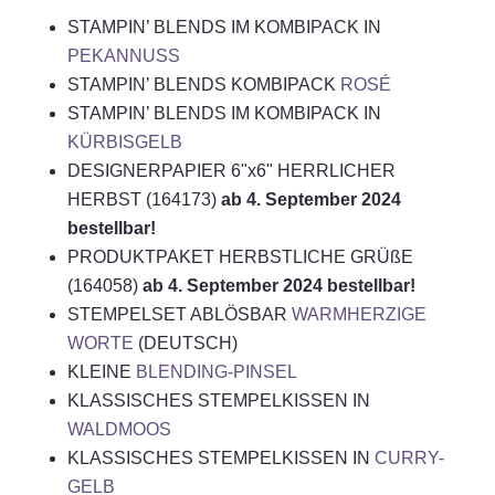
STAMPIN’ BLENDS IM KOMBIPACK IN
PEKANNUSS
STAMPIN’ BLENDS KOMBIPACK
ROSÉ
STAMPIN’ BLENDS IM KOMBIPACK IN
KÜRBISGELB
DESIGNERPAPIER 6"x6" HERRLICHER
HERBST (164173)
ab 4. September 2024
bestellbar!
PRODUKTPAKET HERBSTLICHE GRÜßE
(164058)
ab 4. September 2024 bestellbar!
STEMPELSET ABLÖSBAR
WARMHERZIGE
WORTE
(DEUTSCH)
KLEINE
BLENDING-PINSEL
KLASSISCHES STEMPELKISSEN IN
WALDMOOS
KLASSISCHES STEMPELKISSEN IN
CURRY-
GELB