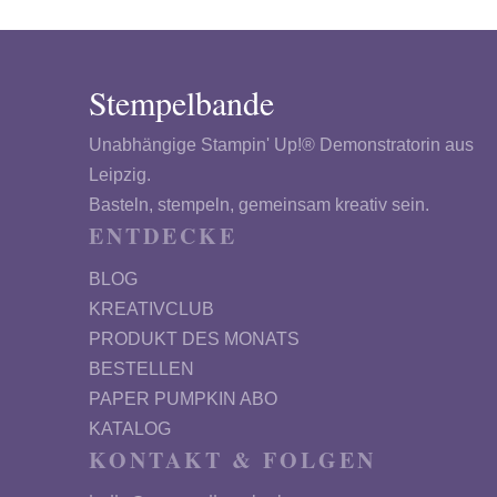
Stempelbande
Unabhängige Stampin' Up!® Demonstratorin aus
Leipzig.
Basteln, stempeln, gemeinsam kreativ sein.
ENTDECKE
BLOG
KREATIVCLUB
PRODUKT DES MONATS
BESTELLEN
PAPER PUMPKIN ABO
KATALOG
KONTAKT & FOLGEN