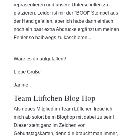
repräsentieren und unsere Unterschriften zu
platzieren. Leider ist mir der "BOO!" Stempel aus
der Hand gefallen, aber ich habe dann einfach
noch ein paar extra Abdrücke ergänzt um meinen
Fehler so halbwegs zu kaschieren...
Wäre es dir aufgefallen?
Liebe Grüße
Janine
Team Lüftchen Blog Hop
Als neues Mitglied im Team Lüftchen freue ich
mich ab sofort beim Bloghop mit dabei zu sein!
Dieser steht ganz im Zeichen von
Geburtstagskarten, denn die braucht man immer,