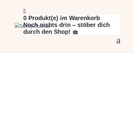
0
0
Produkt(e) im Warenkorb
Noch nichts drin – stöber dich
durch den Shop! 🧺