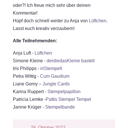
oder?! Ich freue mich sehr über deinen
Kommentar!
Hüpf doch schnell weiter zu Anja von
Lüftchen
.
Lasst euch kreativ verzaubern!
Alle Teilnehmenden:
Anja Luft -
Lüftchen
Simone Kleine -
derdiedasKleine bastelt
Iris Philipps -
iriStempelt
Petra Wittig -
Cum Gaudium
Liane Gorny –
Jungle Cards
Karina Ruppert -
Stempelpapillon
Patricia Lemke -
Pattis Stempel Tempel
Janine Krüger -
Stempelbande
28. Oktober 2022