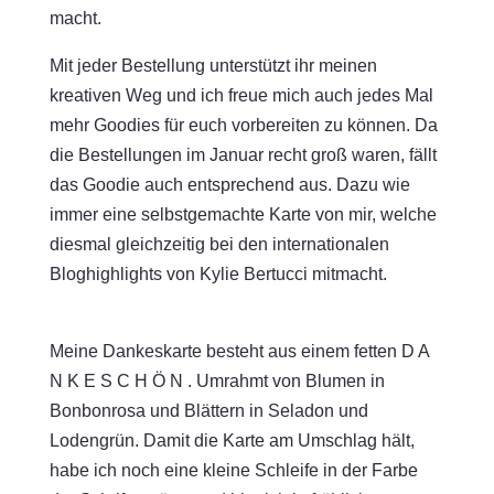
macht.
Mit jeder Bestellung unterstützt ihr meinen
kreativen Weg und ich freue mich auch jedes Mal
mehr Goodies für euch vorbereiten zu können. Da
die Bestellungen im Januar recht groß waren, fällt
das Goodie auch entsprechend aus. Dazu wie
immer eine selbstgemachte Karte von mir, welche
diesmal gleichzeitig bei den internationalen
Bloghighlights von Kylie Bertucci mitmacht.
Meine Dankeskarte besteht aus einem fetten D A
N K E S C H Ö N . Umrahmt von Blumen in
Bonbonrosa und Blättern in Seladon und
Lodengrün. Damit die Karte am Umschlag hält,
habe ich noch eine kleine Schleife in der Farbe