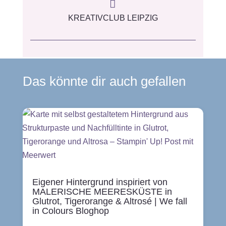

KREATIVCLUB LEIPZIG
Das könnte dir auch gefallen
Eigener Hintergrund inspiriert von
MALERISCHE MEERESKÜSTE in
Glutrot, Tigerorange & Altrosé | We fall
in Colours Bloghop