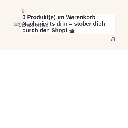
0
0
Produkt(e) im Warenkorb
Noch nichts drin – stöber dich
durch den Shop! 🧺