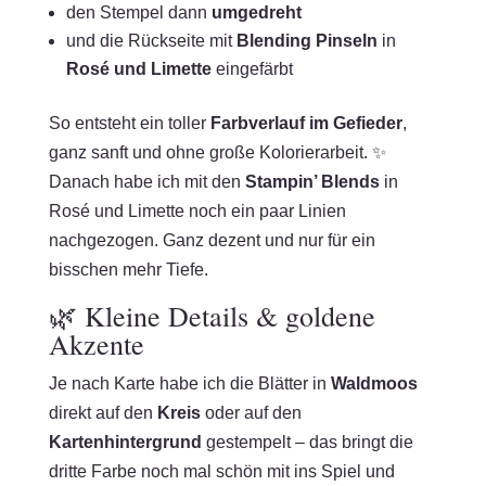
den Stempel dann
umgedreht
und die Rückseite mit
Blending Pinseln
in
Rosé und Limette
eingefärbt
So entsteht ein toller
Farbverlauf im Gefieder
,
ganz sanft und ohne große Kolorierarbeit. ✨
Danach habe ich mit den
Stampin’ Blends
in
Rosé und Limette noch ein paar Linien
nachgezogen. Ganz dezent und nur für ein
bisschen mehr Tiefe.
🌿 Kleine Details & goldene
Akzente
Je nach Karte habe ich die Blätter in
Waldmoos
direkt auf den
Kreis
oder auf den
Kartenhintergrund
gestempelt – das bringt die
dritte Farbe noch mal schön mit ins Spiel und