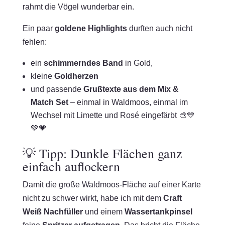
rahmt die Vögel wunderbar ein.
Ein paar
goldene Highlights
durften auch nicht
fehlen:
ein
schimmerndes Band
in Gold,
kleine
Goldherzen
und passende
Grußtexte aus dem Mix &
Match Set
– einmal in Waldmoos, einmal im
Wechsel mit Limette und Rosé eingefärbt 🎨💛
💚💗
💡 Tipp: Dunkle Flächen ganz
einfach auflockern
Damit die große Waldmoos-Fläche auf einer Karte
nicht zu schwer wirkt, habe ich mit dem
Craft
Weiß Nachfüller
und einem
Wassertankpinsel