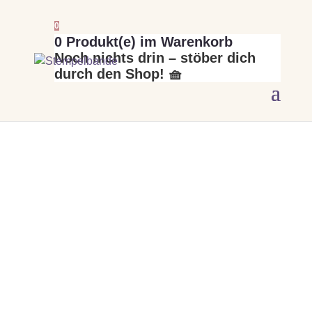
0
0
Produkt(e) im Warenkorb
Noch nichts drin – stöber dich
durch den Shop! 🧺