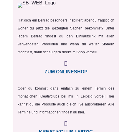
Hat dich ein Beitrag besonders inspiriert, aber du fragst dich
woher du jetzt die gezeigten Sachen bekommst? Unter
jedem Beitrag findest du den Einkaufslink mit allen
verwendeten Produkten und wenn du weiter Stöbern
möchtest, dann schau gern direkt im Shop vorbei!

ZUM ONLINESHOP
Oder du kommst ganz einfach zu einem Termin des
monatlichen Kreativclubs bei mir in Leipzig vorbei! Hier
kannst du die Produkte auch gleich live ausprobieren! Alle
Termine und Informationen findest du hier.

KREATIVCLUB LEIPZIG