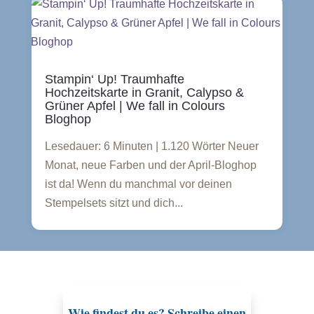
Stampin‘ Up! Traumhafte
Hochzeitskarte in Granit, Calypso &
Grüner Apfel | We fall in Colours
Bloghop
Lesedauer: 6 Minuten | 1.120 Wörter Neuer
Monat, neue Farben und der April-Bloghop
ist da! Wenn du manchmal vor deinen
Stempelsets sitzt und dich...
Wie findest du es? Schreibe einen