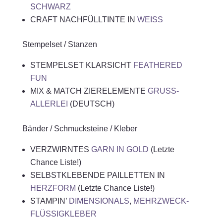
SCHWARZ
CRAFT NACHFÜLLTINTE IN
WEISS
Stempelset / Stanzen
STEMPELSET KLARSICHT
FEATHERED
FUN
MIX & MATCH ZIERELEMENTE
GRUSS-
ALLERLEI
(DEUTSCH)
Bänder / Schmucksteine / Kleber
VERZWIRNTES
GARN IN GOLD
(Letzte
Chance Liste!)
SELBSTKLEBENDE PAILLETTEN IN
HERZFORM
(Letzte Chance Liste!)
STAMPIN’
DIMENSIONALS
,
MEHRZWECK-
FLÜSSIGKLEBER