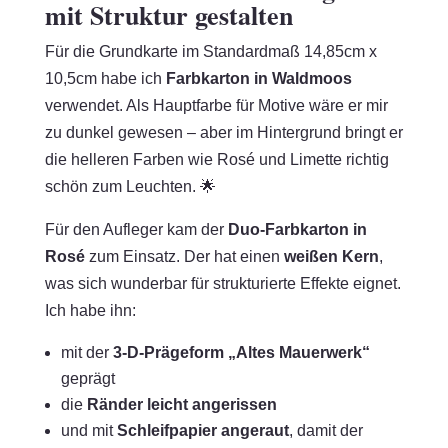
mit Struktur gestalten
Für die Grundkarte im Standardmaß 14,85cm x
10,5cm habe ich
Farbkarton in Waldmoos
verwendet. Als Hauptfarbe für Motive wäre er mir
zu dunkel gewesen – aber im Hintergrund bringt er
die helleren Farben wie Rosé und Limette richtig
schön zum Leuchten. 🌟
Für den Aufleger kam der
Duo-Farbkarton in
Rosé
zum Einsatz. Der hat einen
weißen Kern
,
was sich wunderbar für strukturierte Effekte eignet.
Ich habe ihn:
mit der
3-D-Prägeform „Altes Mauerwerk“
geprägt
die
Ränder leicht angerissen
und mit
Schleifpapier angeraut
, damit der