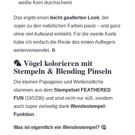
weiße Kern durchscheint
Das ergibt einen
leicht gealterten Look
, der
super zu den natürlichen Farben passt – und ganz
ohne viel Aufwand entsteht. Für die zweite Karte
habe ich einfach die Reste des ersten Auflegers
weiterverwendet. ♻️
🦜 Vögel kolorieren mit
Stempeln & Blending Pinseln
Die kleinen Papageien und Wellensittiche
stammen aus dem
Stempelset FEATHERED
FUN
(165336) und sind nicht nur süß, sondern
auch super vielseitig dank
Wendestempel-
Funktion
.
Was ist eigentlich ein Wendestempel? 🤔