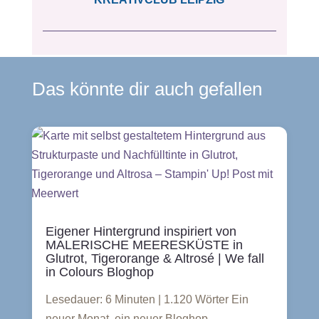
Das könnte dir auch gefallen
Eigener Hintergrund inspiriert von
MALERISCHE MEERESKÜSTE in
Glutrot, Tigerorange & Altrosé | We fall
in Colours Bloghop
Lesedauer: 6 Minuten | 1.120 Wörter Ein
neuer Monat, ein neuer Bloghop –