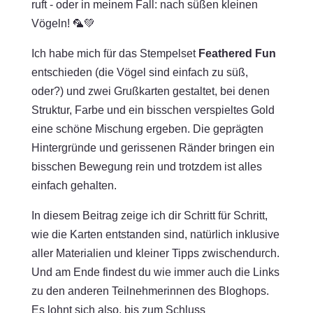
ruft - oder in meinem Fall: nach süßen kleinen
Vögeln! 🦜💚
Ich habe mich für das Stempelset
Feathered Fun
entschieden (die Vögel sind einfach zu süß,
oder?) und zwei Grußkarten gestaltet, bei denen
Struktur, Farbe und ein bisschen verspieltes Gold
eine schöne Mischung ergeben. Die geprägten
Hintergründe und gerissenen Ränder bringen ein
bisschen Bewegung rein und trotzdem ist alles
einfach gehalten.
In diesem Beitrag zeige ich dir Schritt für Schritt,
wie die Karten entstanden sind, natürlich inklusive
aller Materialien und kleiner Tipps zwischendurch.
Und am Ende findest du wie immer auch die Links
zu den anderen Teilnehmerinnen des Bloghops.
Es lohnt sich also, bis zum Schluss