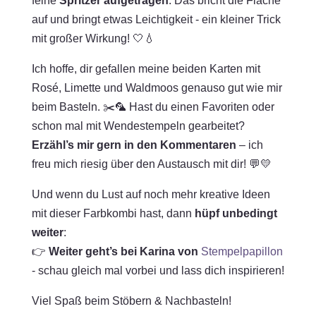
feine
Spritzer aufgetragen
. Das bricht die Fläche
auf und bringt etwas Leichtigkeit - ein kleiner Trick
mit großer Wirkung! 🤍💧
Ich hoffe, dir gefallen meine beiden Karten mit
Rosé, Limette und Waldmoos genauso gut wie mir
beim Basteln. ✂️🦜 Hast du einen Favoriten oder
schon mal mit Wendestempeln gearbeitet?
Erzähl’s mir gern in den Kommentaren
– ich
freu mich riesig über den Austausch mit dir! 💬💛
Und wenn du Lust auf noch mehr kreative Ideen
mit dieser Farbkombi hast, dann
hüpf unbedingt
weiter
:
👉
Weiter geht’s bei Karina von
Stempelpapillon
- schau gleich mal vorbei und lass dich inspirieren!
Viel Spaß beim Stöbern & Nachbasteln!