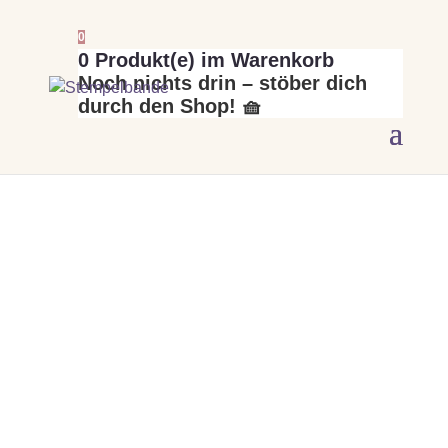
0
0
Produkt(e) im Warenkorb
Noch nichts drin – stöber dich
durch den Shop! 🧺