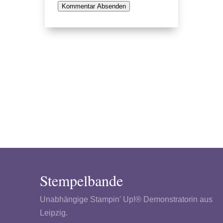
Kommentar Absenden
Stempelbande
Unabhängige Stampin' Up!® Demonstratorin aus
Leipzig.