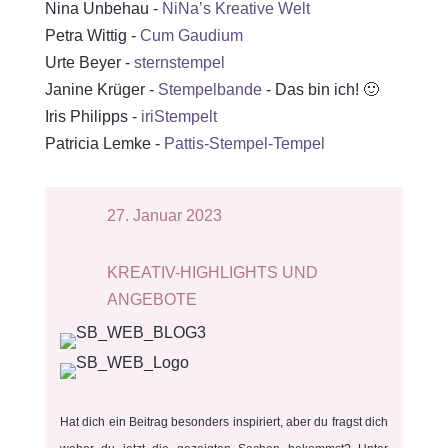
Nina Unbehau -
NiNa’s Kreative Welt
Petra Wittig -
Cum Gaudium
Urte Beyer -
sternstempel
Janine Krüger -
Stempelbande
- Das bin ich! 🙂
Iris Philipps -
iriStempelt
Patricia Lemke -
Pattis-Stempel-Tempel
27. Januar 2023
KREATIV-HIGHLIGHTS UND
ANGEBOTE
Hat dich ein Beitrag besonders inspiriert, aber du fragst dich