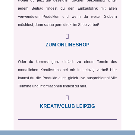
woher du jetzt die gezeigten Sachen bekommst? Unter
jedem Beitrag findest du den Einkaufslink mit allen
verwendeten Produkten und wenn du weiter Stöbern
möchtest, dann schau gern direkt im Shop vorbei!

ZUM ONLINESHOP
Oder du kommst ganz einfach zu einem Termin des
monatlichen Kreativclubs bei mir in Leipzig vorbei! Hier
kannst du die Produkte auch gleich live ausprobieren! Alle
Termine und Informationen findest du hier.

KREATIVCLUB LEIPZIG