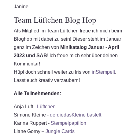
Janine
Team Lüftchen Blog Hop
Als Mitglied im Team Lüftchen freue ich mich beim
Bloghop mit dabei zu sein! Dieser steht im Januar
ganz im Zeichen von
Minikatalog Januar - April
2023 und SAB
! Ich freue mich sehr über deinen
Kommentar!
Hüpf doch schnell weiter zu Iris von
iriStempelt
.
Lasst euch kreativ verzaubern!
Alle Teilnehmenden:
Anja Luft -
Lüftchen
Simone Kleine -
derdiedasKleine bastelt
Karina Ruppert -
Stempelpapillon
Liane Gorny –
Jungle Cards