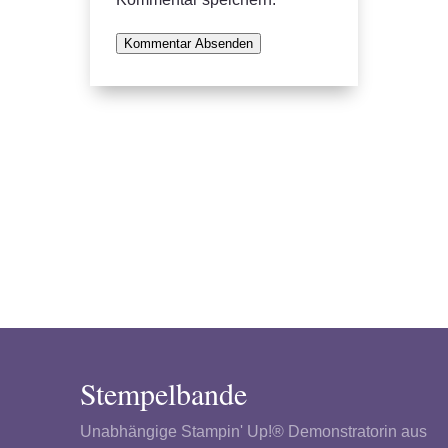
Kommentar Absenden
Stempelbande
Unabhängige Stampin' Up!® Demonstratorin aus