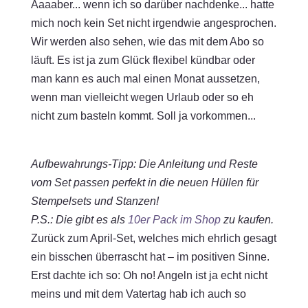
Aaaaber... wenn ich so darüber nachdenke... hatte
mich noch kein Set nicht irgendwie angesprochen.
Wir werden also sehen, wie das mit dem Abo so
läuft. Es ist ja zum Glück flexibel kündbar oder
man kann es auch mal einen Monat aussetzen,
wenn man vielleicht wegen Urlaub oder so eh
nicht zum basteln kommt. Soll ja vorkommen...
Aufbewahrungs-Tipp: Die Anleitung und Reste
vom Set passen perfekt in die neuen Hüllen für
Stempelsets und Stanzen!
P.S.: Die gibt es als
10er Pack im Shop
zu kaufen.
Zurück zum April-Set, welches mich ehrlich gesagt
ein bisschen überrascht hat – im positiven Sinne.
Erst dachte ich so: Oh no! Angeln ist ja echt nicht
meins und mit dem Vatertag hab ich auch so