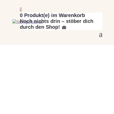
0
0
Produkt(e) im Warenkorb
Noch nichts drin – stöber dich
durch den Shop! 🧺