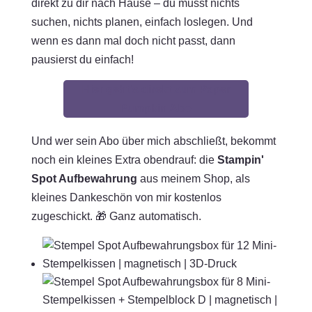
direkt zu dir nach Hause – du musst nichts
suchen, nichts planen, einfach loslegen. Und
wenn es dann mal doch nicht passt, dann
pausierst du einfach!
Hier geht's direkt zum Paper
Pumpkin Abo
Und wer sein Abo über mich abschließt, bekommt
noch ein kleines Extra obendrauf: die
Stampin'
Spot Aufbewahrung
aus meinem Shop, als
kleines Dankeschön von mir kostenlos
zugeschickt. 🎁 Ganz automatisch.